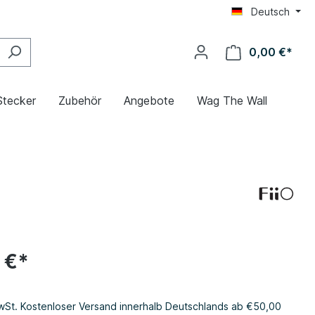
Deutsch
0,00 €*
Stecker
Zubehör
Angebote
Wag The Wall
 €*
MwSt. Kostenloser Versand innerhalb Deutschlands ab €50,00