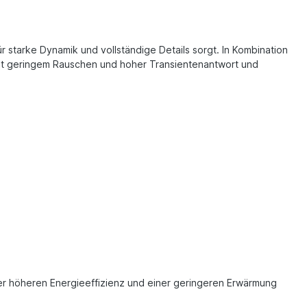
starke Dynamik und vollständige Details sorgt. In Kombination
g mit geringem Rauschen und hoher Transientenantwort und
ner höheren Energieeffizienz und einer geringeren Erwärmung