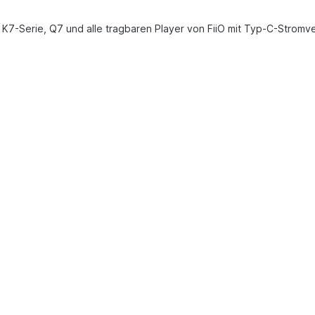
e, K7-Serie, Q7 und alle tragbaren Player von FiiO mit Typ-C-Stromv