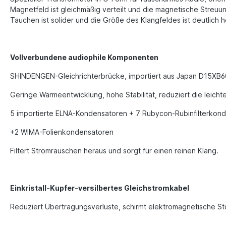
Magnetfeld ist gleichmäßig verteilt und die magnetische Streu
Tauchen ist solider und die Größe des Klangfeldes ist deutlich h
Vollverbundene audiophile Komponenten
SHINDENGEN-Gleichrichterbrücke, importiert aus Japan D15XB6
Geringe Wärmeentwicklung, hohe Stabilität, reduziert die leic
5 importierte ELNA-Kondensatoren + 7 Rubycon-Rubinfilterkon
+2 WIMA-Folienkondensatoren
Filtert Stromrauschen heraus und sorgt für einen reinen Klang.
Einkristall-Kupfer-versilbertes Gleichstromkabel
Reduziert Übertragungsverluste, schirmt elektromagnetische St