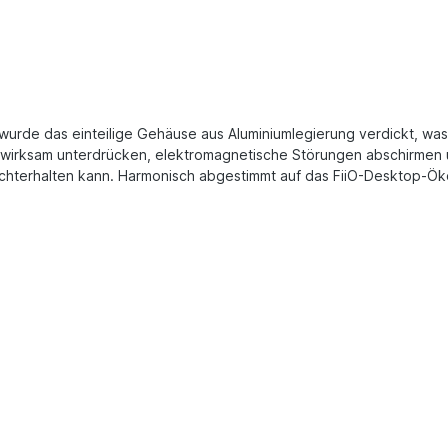
 wurde das einteilige Gehäuse aus Aluminiumlegierung verdickt, was n
n wirksam unterdrücken, elektromagnetische Störungen abschirmen
chterhalten kann. Harmonisch abgestimmt auf das FiiO-Desktop-Öko