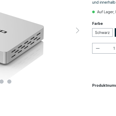
und innerhal
Auf Lager, 
Farbe
Schwarz
Produktnum