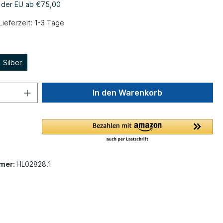
b der EU ab €75,00
Lieferzeit: 1-3 Tage
Silber
In den Warenkorb
mer:
HL02828.1