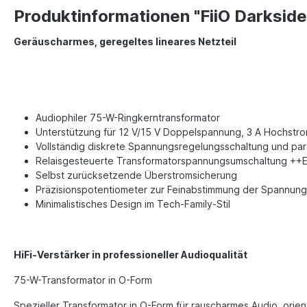
Produktinformationen "FiiO Darkside
Geräuscharmes, geregeltes lineares Netzteil
Audiophiler 75-W-Ringkerntransformator
Unterstützung für 12 V/15 V Doppelspannung, 3 A Hochst
Vollständig diskrete Spannungsregelungsschaltung und pa
Relaisgesteuerte Transformatorspannungsumschaltung +
Selbst zurücksetzende Überstromsicherung
Präzisionspotentiometer zur Feinabstimmung der Spannung
Minimalistisches Design im Tech-Family-Stil
HiFi-Verstärker in professioneller Audioqualität
75-W-Transformator in O-Form
Spezieller Transformator in O-Form für rauscharmes Audio, orient