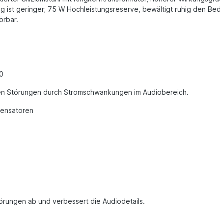
ung ist geringer; 75 W Hochleistungsreserve, bewältigt ruhig den 
örbar.
0
hten Störungen durch Stromschwankungen im Audiobereich.
densatoren
örungen ab und verbessert die Audiodetails.