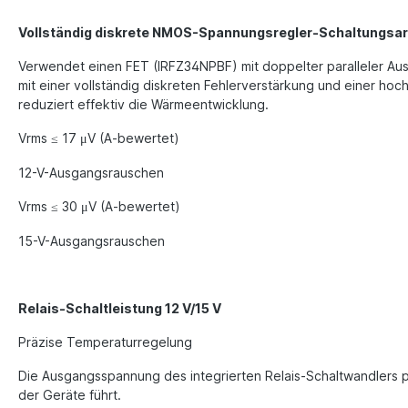
Vollständig diskrete NMOS-Spannungsregler-Schaltungsar
Verwendet einen FET (IRFZ34NPBF) mit doppelter paralleler Ausg
mit einer vollständig diskreten Fehlerverstärkung und einer ho
reduziert effektiv die Wärmeentwicklung.
Vrms
17
V (A-bewertet)
≤
μ
12-V-Ausgangsrauschen
Vrms
30
V (A-bewertet)
≤
μ
15-V-Ausgangsrauschen
Relais-Schaltleistung 12 V/15 V
Präzise Temperaturregelung
Die Ausgangsspannung des integrierten Relais-Schaltwandlers p
der Geräte führt.