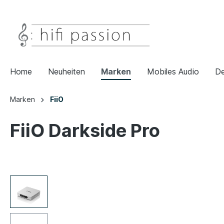
Home
Neuheiten
Marken
Mobiles Audio
De
Marken
FiiO
FiiO Darkside Pro