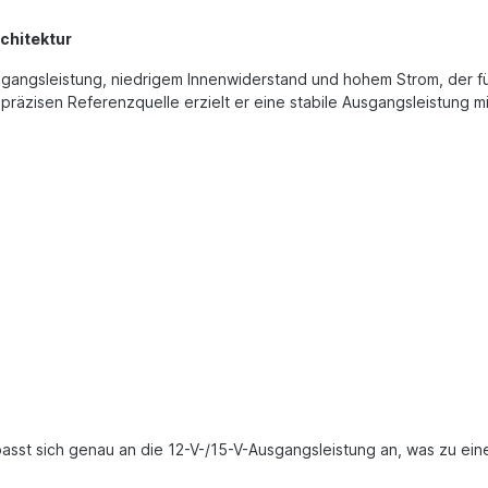
chitektur
angsleistung, niedrigem Innenwiderstand und hohem Strom, der für 
chpräzisen Referenzquelle erzielt er eine stabile Ausgangsleistun
asst sich genau an die 12-V-/15-V-Ausgangsleistung an, was zu ei