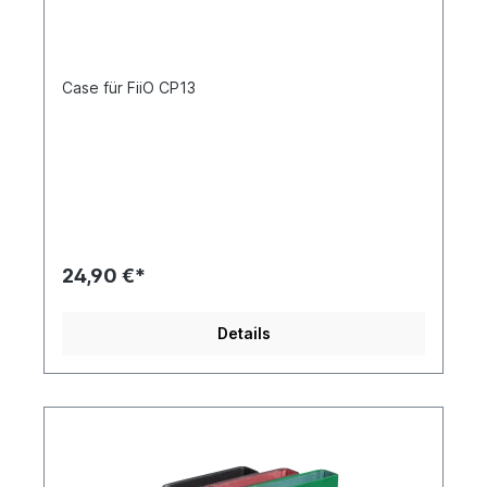
Case für FiiO CP13
24,90 €*
Details