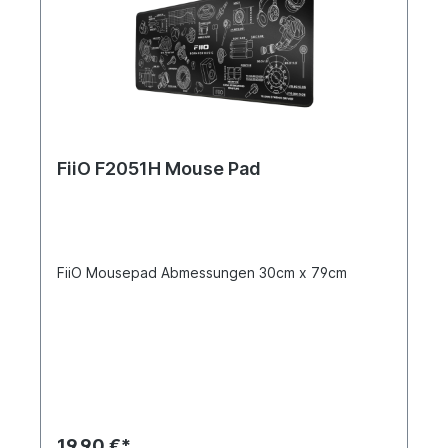
FiiO F2051H Mouse Pad
FiiO Mousepad Abmessungen 30cm x 79cm
19,90 €*