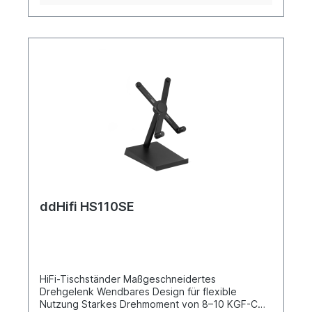
ddHifi HS110SE
HiFi-Tischständer Maßgeschneidertes
Drehgelenk Wendbares Design für flexible
Nutzung Starkes Drehmoment von 8–10 KGF-CM,