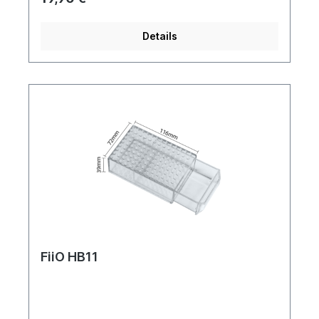
Details
FiiO HB11