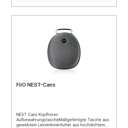
FiiO NEST-Cans
NEST Cans Kopfhörer-
AufbewahrungstascheMaßgefertigte Tasche aus
gewebtem LeinenInnenfutter aus hochdichtem