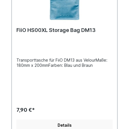
FiiO HS00XL Storage Bag DM13
Transporttasche für FiiO DM13 aus VelourMaße:
180mm x 200mmFarben: Blau und Braun
7,90 €*
Details