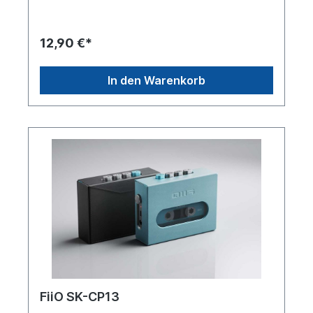
12,90 €*
In den Warenkorb
FiiO SK-CP13