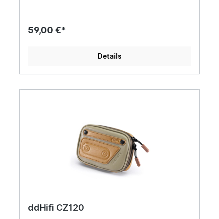
59,00 €*
Details
ddHifi CZ120