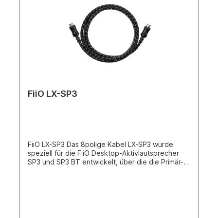
FiiO LX-SP3
FiiO LX-SP3 Das 8polige Kabel LX-SP3 wurde
speziell für die FiiO Desktop-Aktivlautsprecher
SP3 und SP3 BT entwickelt, über die die Primär-
und Sekundärlautsprecher angeschlossen
werden. Es ist von 1,5 m auf 2,5 m verlängert, was
eine freiere Verbindung und ein Desktop-Layout
ermöglicht.