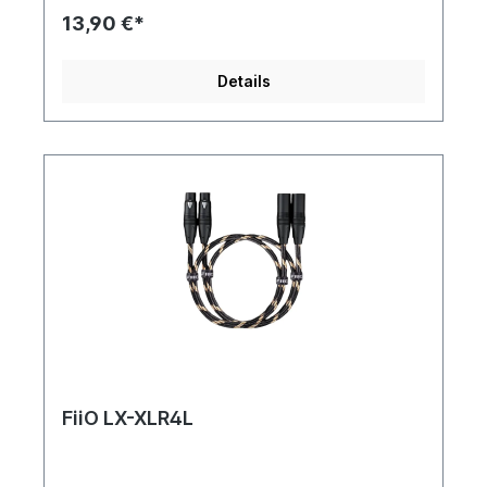
13,90 €*
Details
FiiO LX-XLR4L