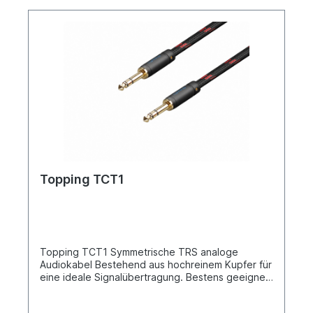
Topping TCT1
Topping TCT1 Symmetrische TRS analoge
Audiokabel Bestehend aus hochreinem Kupfer für
eine ideale Signalübertragung. Bestens geeignet
für alle analogen TRS Verbindungen zwischen
den Topping Produkten und anderen Geräten.