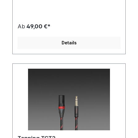
Kupferart: 6N/OCC +6N/OCCS Lieferumfang: 1
Paar (2 Kabel)
Ab
49,00 €*
Details