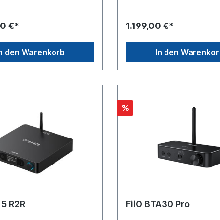
0 €*
1.199,00 €*
In den Warenkorb
In den Warenkor
%
15 R2R
FiiO BTA30 Pro