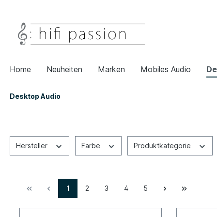
Home
Neuheiten
Marken
Mobiles Audio
De
Desktop Audio
Hersteller
Farbe
Produktkategorie
1
2
3
4
5