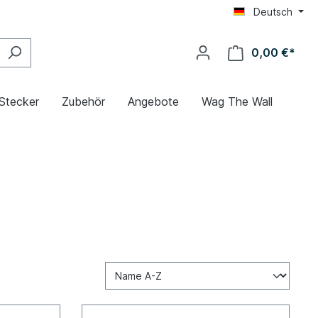
Deutsch
0,00 €*
 Stecker
Zubehör
Angebote
Wag The Wall