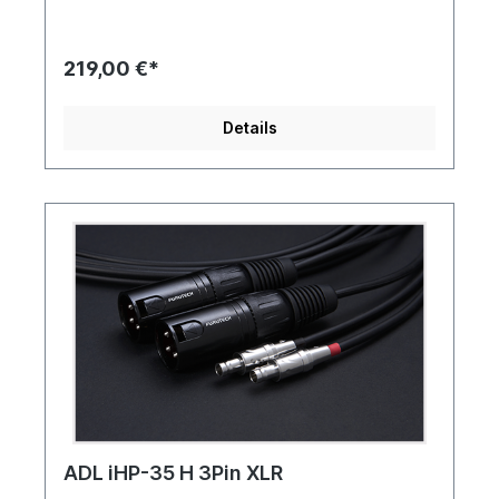
219,00 €*
Details
ADL iHP-35 H 3Pin XLR