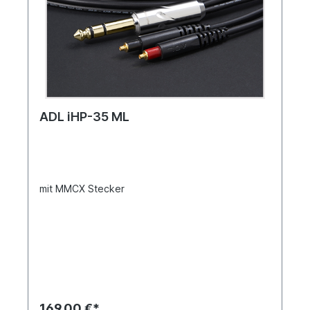
ADL iHP-35 ML
mit MMCX Stecker
169,00 €*