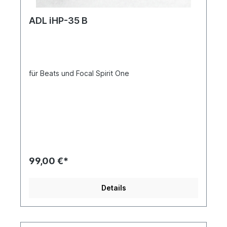
ADL iHP-35 B
für Beats und Focal Spirit One
99,00 €*
Details