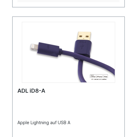
ADL iD8-A
Apple Lightning auf USB A