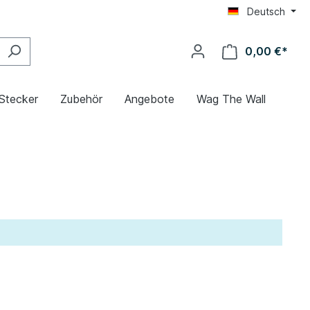
Deutsch
0,00 €*
 Stecker
Zubehör
Angebote
Wag The Wall