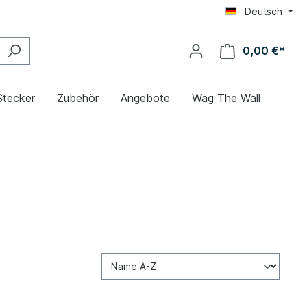
Deutsch
0,00 €*
Stecker
Zubehör
Angebote
Wag The Wall