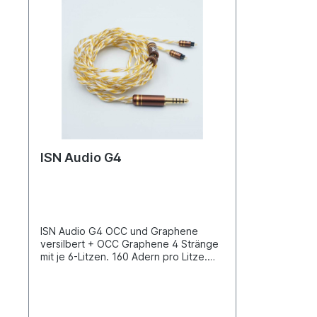
ISN Audio G4
ISN Audio G4 OCC und Graphene
versilbert + OCC Graphene 4 Stränge
mit je 6-Litzen. 160 Adern pro Litze.
transparenter PVC-Mantel