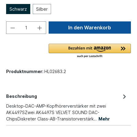
Schwarz
Silber
In den Warenkorb
Produktnummer:
HL02683.2
Beschreibung
Desktop-DAC-AMP-Kopfhörerverstärker mit zwei
AK4497SZwei AK4497S VELVET SOUND DAC-
ChipsDiskreter Class-AB-Transistorverstärk…
Mehr