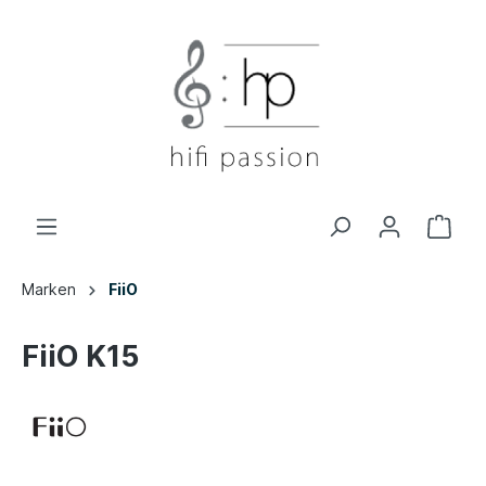
Marken
FiiO
FiiO K15