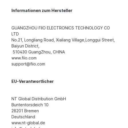
Informationen zum Hersteller
GUANGZHOU FIIO ELECTRONICS TECHNOLOGY CO
LTD
No.21, Longliang Road, Xialiang Village,Longgui Street,
Baiyun District,
510430 GuangZhou, CHINA
www.fiio.com
support@fiio.com
EU-Verantwortlicher
NT Global Distribution GmbH
Buntentorsdeich 10
28201 Bremen
Deutschland
www.nt-global.de