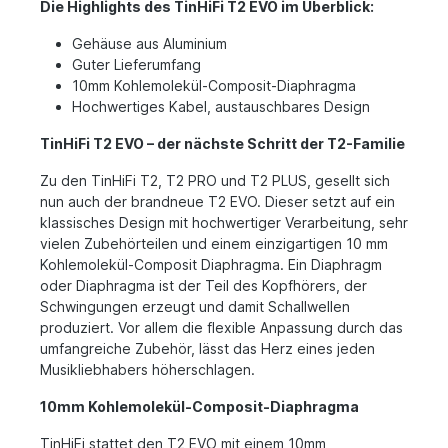
Die Highlights des TinHiFi T2 EVO im Überblick:
Gehäuse aus Aluminium
Guter Lieferumfang
10mm Kohlemolekül-Composit-Diaphragma
Hochwertiges Kabel, austauschbares Design
TinHiFi T2 EVO – der nächste Schritt der T2-Familie
Zu den TinHiFi T2, T2 PRO und T2 PLUS, gesellt sich
nun auch der brandneue T2 EVO. Dieser setzt auf ein
klassisches Design mit hochwertiger Verarbeitung, sehr
vielen Zubehörteilen und einem einzigartigen 10 mm
Kohlemolekül-Composit Diaphragma. Ein Diaphragm
oder Diaphragma ist der Teil des Kopfhörers, der
Schwingungen erzeugt und damit Schallwellen
produziert. Vor allem die flexible Anpassung durch das
umfangreiche Zubehör, lässt das Herz eines jeden
Musikliebhabers höherschlagen.
10mm Kohlemolekül-Composit-Diaphragma
TinHiFi stattet den T2 EVO mit einem 10mm