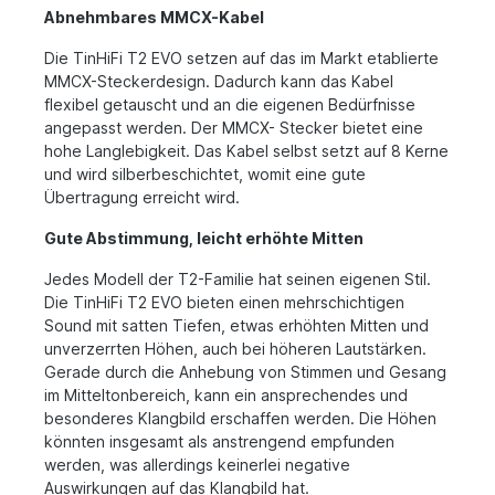
Abnehmbares MMCX-Kabel
Die TinHiFi T2 EVO setzen auf das im Markt etablierte
MMCX-Steckerdesign. Dadurch kann das Kabel
flexibel getauscht und an die eigenen Bedürfnisse
angepasst werden. Der MMCX- Stecker bietet eine
hohe Langlebigkeit. Das Kabel selbst setzt auf 8 Kerne
und wird silberbeschichtet, womit eine gute
Übertragung erreicht wird.
Gute Abstimmung, leicht erhöhte Mitten
Jedes Modell der T2-Familie hat seinen eigenen Stil.
Die TinHiFi T2 EVO bieten einen mehrschichtigen
Sound mit satten Tiefen, etwas erhöhten Mitten und
unverzerrten Höhen, auch bei höheren Lautstärken.
Gerade durch die Anhebung von Stimmen und Gesang
im Mitteltonbereich, kann ein ansprechendes und
besonderes Klangbild erschaffen werden. Die Höhen
könnten insgesamt als anstrengend empfunden
werden, was allerdings keinerlei negative
Auswirkungen auf das Klangbild hat.