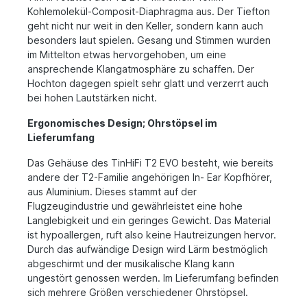
Kohlemolekül-Composit-Diaphragma aus. Der Tiefton
geht nicht nur weit in den Keller, sondern kann auch
besonders laut spielen. Gesang und Stimmen wurden
im Mittelton etwas hervorgehoben, um eine
ansprechende Klangatmosphäre zu schaffen. Der
Hochton dagegen spielt sehr glatt und verzerrt auch
bei hohen Lautstärken nicht.
Ergonomisches Design; Ohrstöpsel im
Lieferumfang
Das Gehäuse des TinHiFi T2 EVO besteht, wie bereits
andere der T2-Familie angehörigen In- Ear Kopfhörer,
aus Aluminium. Dieses stammt auf der
Flugzeugindustrie und gewährleistet eine hohe
Langlebigkeit und ein geringes Gewicht. Das Material
ist hypoallergen, ruft also keine Hautreizungen hervor.
Durch das aufwändige Design wird Lärm bestmöglich
abgeschirmt und der musikalische Klang kann
ungestört genossen werden. Im Lieferumfang befinden
sich mehrere Größen verschiedener Ohrstöpsel.