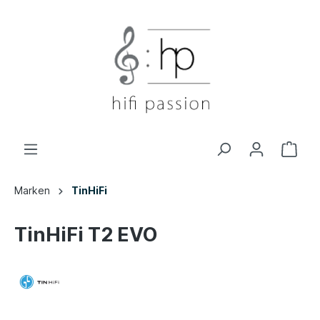
Marken
TinHiFi
TinHiFi T2 EVO