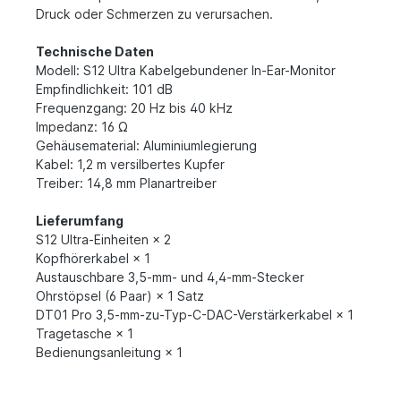
Druck oder Schmerzen zu verursachen.
Technische Daten
Modell: S12 Ultra Kabelgebundener In-Ear-Monitor
Empfindlichkeit: 101 dB
Frequenzgang: 20 Hz bis 40 kHz
Impedanz: 16 Ω
Gehäusematerial: Aluminiumlegierung
Kabel: 1,2 m versilbertes Kupfer
Treiber: 14,8 mm Planartreiber
Lieferumfang
S12 Ultra-Einheiten × 2
Kopfhörerkabel × 1
Austauschbare 3,5-mm- und 4,4-mm-Stecker
Ohrstöpsel (6 Paar) × 1 Satz
DT01 Pro 3,5-mm-zu-Typ-C-DAC-Verstärkerkabel × 1
Tragetasche × 1
Bedienungsanleitung × 1