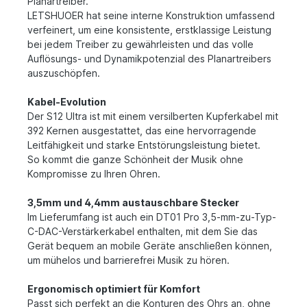
Planartreiber.
LETSHUOER hat seine interne Konstruktion umfassend
verfeinert, um eine konsistente, erstklassige Leistung
bei jedem Treiber zu gewährleisten und das volle
Auflösungs- und Dynamikpotenzial des Planartreibers
auszuschöpfen.
Kabel-Evolution
Der S12 Ultra ist mit einem versilberten Kupferkabel mit
392 Kernen ausgestattet, das eine hervorragende
Leitfähigkeit und starke Entstörungsleistung bietet.
So kommt die ganze Schönheit der Musik ohne
Kompromisse zu Ihren Ohren.
3,5mm und 4,4mm austauschbare Stecker
Im Lieferumfang ist auch ein DT01 Pro 3,5-mm-zu-Typ-
C-DAC-Verstärkerkabel enthalten, mit dem Sie das
Gerät bequem an mobile Geräte anschließen können,
um mühelos und barrierefrei Musik zu hören.
Ergonomisch optimiert für Komfort
Passt sich perfekt an die Konturen des Ohrs an, ohne