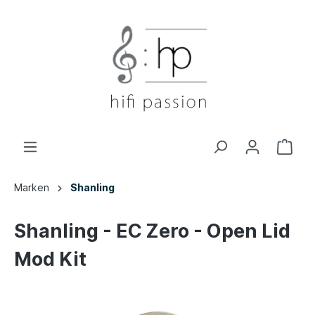
Marken
Shanling
Shanling - EC Zero - Open Lid
Mod Kit