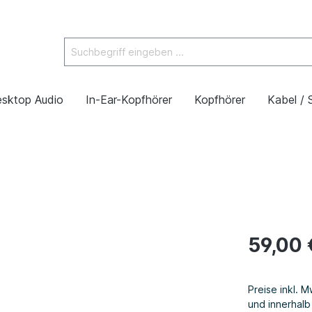
sktop Audio
In-Ear-Kopfhörer
Kopfhörer
Kabel / 
59,00 
Preise inkl. 
und innerhal