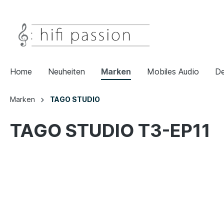
Home
Neuheiten
Marken
Mobiles Audio
De
Marken
TAGO STUDIO
TAGO STUDIO T3-EP11