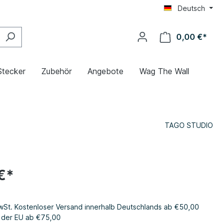
Deutsch
0,00 €*
Stecker
Zubehör
Angebote
Wag The Wall
TAGO STUDIO
€*
MwSt. Kostenloser Versand innerhalb Deutschlands ab €50,00
b der EU ab €75,00