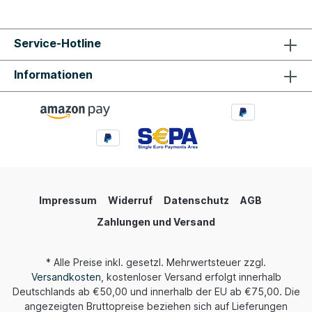
Service-Hotline
Informationen
Impressum
Widerruf
Datenschutz
AGB
Zahlungen und Versand
* Alle Preise inkl. gesetzl. Mehrwertsteuer zzgl.
Versandkosten
, kostenloser Versand erfolgt innerhalb
Deutschlands ab €50,00 und innerhalb der EU ab €75,00. Die
angezeigten Bruttopreise beziehen sich auf Lieferungen