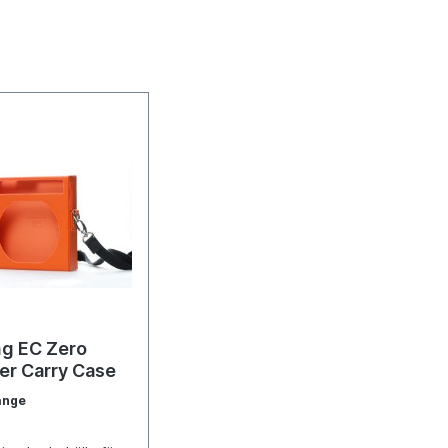
ng EC Zero
er Carry Case
ange