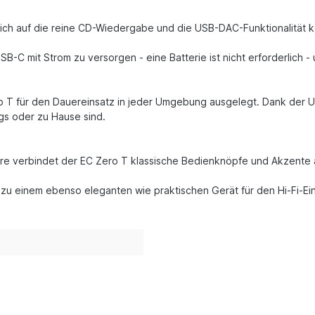
ßlich auf die reine CD-Wiedergabe und die USB-DAC-Funktionalität k
-C mit Strom zu versorgen - eine Batterie ist nicht erforderlich - 
 T für den Dauereinsatz in jeder Umgebung ausgelegt. Dank der US
gs oder zu Hause sind.
ahre verbindet der EC Zero T klassische Bedienknöpfe und Akzente 
 zu einem ebenso eleganten wie praktischen Gerät für den Hi-Fi-Ei