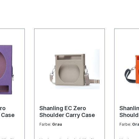
ro
Shanling EC Zero
Shanli
 Case
Shoulder Carry Case
Should
Farbe:
Grau
Farbe:
Or