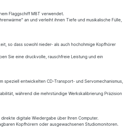
seinem Flaggschiff M8T verwendet.
hrenwärme" an und verleiht ihnen Tiefe und musikalische Fülle,
eit, so dass sowohl nieder- als auch hochohmige Kopfhörer
 Sie eine druckvolle, rauschfreie Leistung und ein
em speziell entwickelten CD-Transport- und Servomechanismus,
abilität, während die mehrstündige Werkskalibrierung Präzision
 direkte digitale Wiedergabe über Ihren Computer.
 tragbaren Kopfhörern oder ausgewachsenen Studiomonitoren.