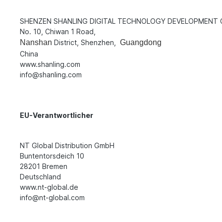
SHENZEN SHANLING DIGITAL TECHNOLOGY DEVELOPMENT CO
No. 10, Chiwan 1 Road,
Nanshan
District, Shenzhen,
Guangdong
China
www.shanling.com
info@shanling.com
EU-Verantwortlicher
NT Global Distribution GmbH
Buntentorsdeich 10
28201 Bremen
Deutschland
www.nt-global.de
info@nt-global.com