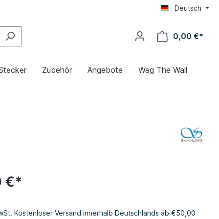
Deutsch
0,00 €*
 Stecker
Zubehör
Angebote
Wag The Wall
 €*
MwSt. Kostenloser Versand innerhalb Deutschlands ab €50,00