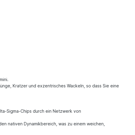
mini.
rünge, Kratzer und exzentrisches Wackeln, so dass Sie eine
elta-Sigma-Chips durch ein Netzwerk von
t den nativen Dynamikbereich, was zu einem weichen,