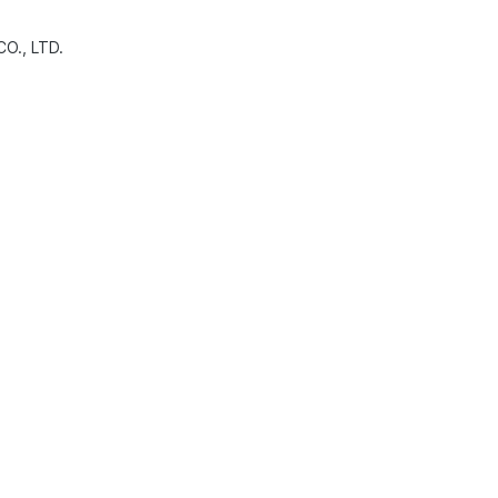
., LTD.