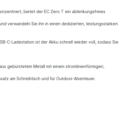
onzentriert, bietet der EC Zero T ein ablenkungsfreies
und verwandeln Sie ihn in einen dedizierten, leistungsstarken
B-C-Ladestation ist der Akku schnell wieder voll, sodass Sie
aus gebürstetem Metall mit einem stromlinienförmigen,
nsatz am Schreibtisch und für Outdoor-Abenteuer.