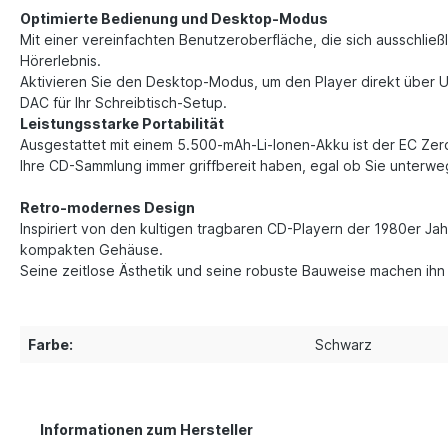
Optimierte Bedienung und Desktop-Modus
Mit einer vereinfachten Benutzeroberfläche, die sich ausschlie
Hörerlebnis.
Aktivieren Sie den Desktop-Modus, um den Player direkt über USB
DAC für Ihr Schreibtisch-Setup.
Leistungsstarke Portabilität
Ausgestattet mit einem 5.500-mAh-Li-Ionen-Akku ist der EC Zero
Ihre CD-Sammlung immer griffbereit haben, egal ob Sie unterwe
Retro-modernes Design
Inspiriert von den kultigen tragbaren CD-Playern der 1980er J
kompakten Gehäuse.
Seine zeitlose Ästhetik und seine robuste Bauweise machen ihn
Farbe:
Schwarz
Informationen zum Hersteller