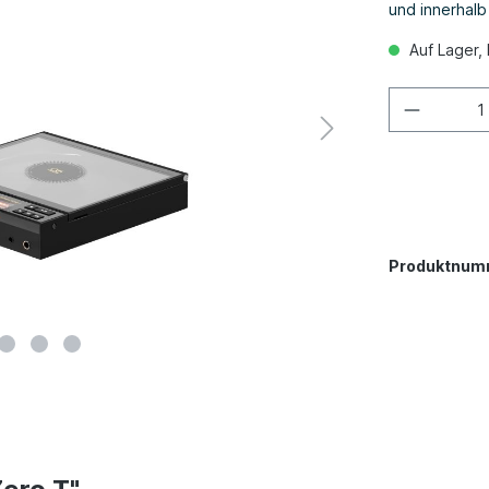
und innerhal
Auf Lager, 
Produktnum