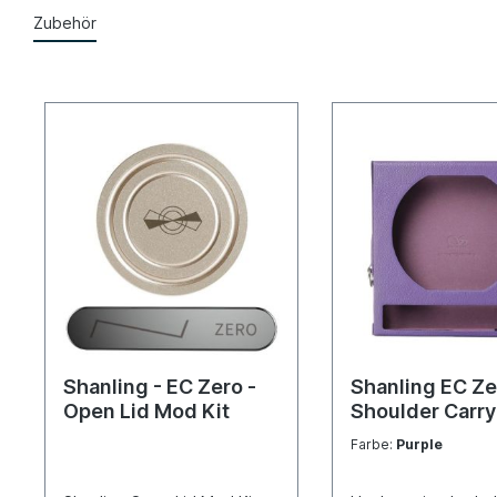
Zubehör
Shanling - EC Zero -
Shanling EC Ze
Open Lid Mod Kit
Shoulder Carry
Farbe:
Purple