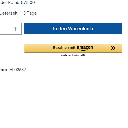
b der EU ab €75,00
Lieferzeit: 1-3 Tage
In den Warenkorb
mer:
HL02637