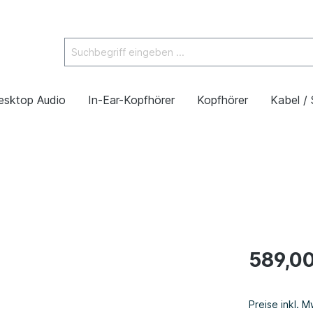
esktop Audio
In-Ear-Kopfhörer
Kopfhörer
Kabel /
589,00
Preise inkl. 